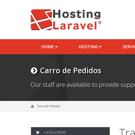
HOME
HOSTING
SERV
Carro de Pedidos
Our staff are available to provide sup
Carro de Pedidos
Tra
CATEGORÍAS