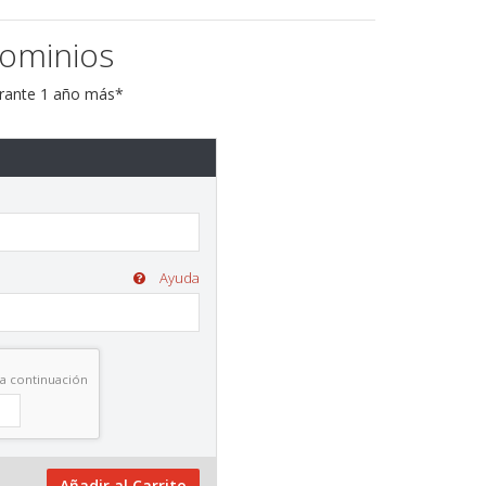
Dominios
urante 1 año más*
Ayuda
 a continuación
Añadir al Carrito