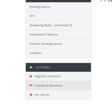
Hosting Laravel
VPS
Streaming Radio - Shoutcast V2
Dedicated IP Address
Reseller Hosting Laravel
Software
ACCIONES
Registrar Dominios
Transferir Dominios
Ver Carrito