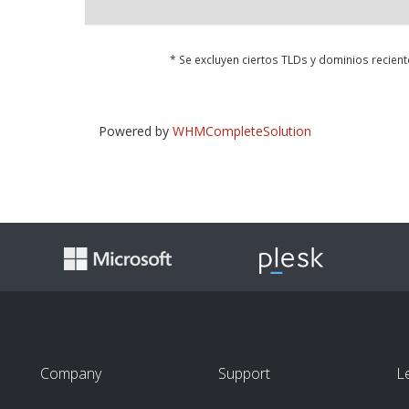
* Se excluyen ciertos TLDs y dominios recie
Powered by
WHMCompleteSolution
Company
Support
L