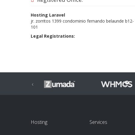
Hosting Laravel
jr. zorritos 1399 condominio fernando belaunde b12-
101
Legal Registrations:
‹
Hosting
Services