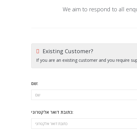
We aim to respond to all enq
Existing Customer?
If you are an existing customer and you require su
שם:
כתובת דואר אלקטרוני: