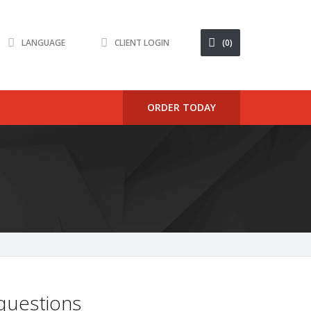
LANGUAGE
CLIENT LOGIN
(0)
ORDER TODAY
 questions