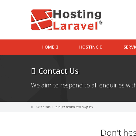
HOME
HOSTING
SERV
Contact Us
We aim to respond to all enquiries with
צרו קשר לפני היותכם לקוחות
פורטל ראשי
Don't hes