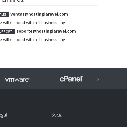
ventas@hostinglaravel.com
ALES:
 will respond within 1 business day
soporte@hostinglaravel.com
UPPORT:
 will respond within 1 business day
›
egal
Social