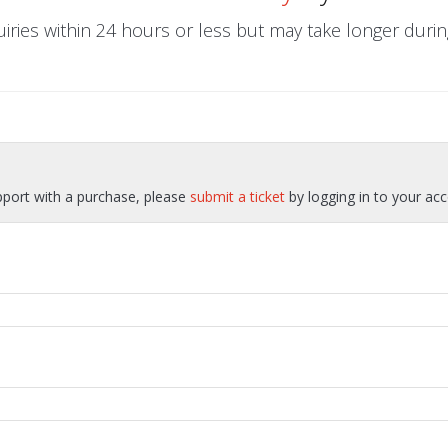
uiries within 24 hours or less but may take longer dur
pport with a purchase, please
submit a ticket
by logging in to your acc